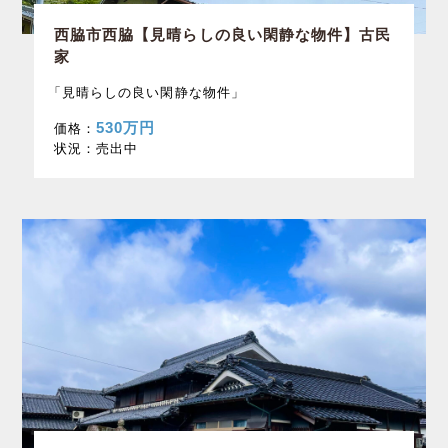
西脇市西脇【見晴らしの良い閑静な物件】古民
家
「見晴らしの良い閑静な物件」
530万円
価格：
状況：
売出中