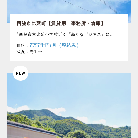
西脇市比延町【賃貸用 事務所・倉庫】
「西脇市立比延小学校近く『新たなビジネス』に。」
7万7千円/月（税込み）
価格：
状況：
売出中
NEW