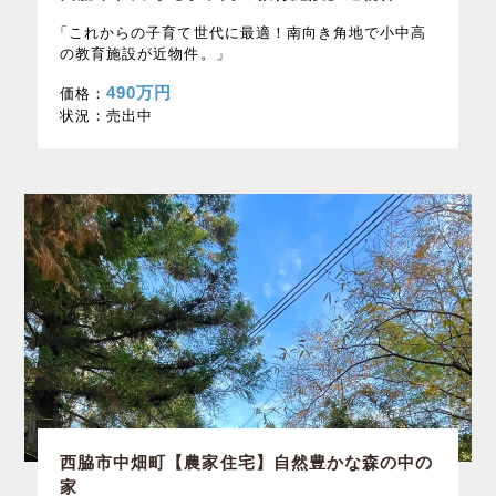
「これからの子育て世代に最適！南向き角地で小中高
の教育施設が近物件。」
490万円
価格：
状況：
売出中
西脇市中畑町【農家住宅】自然豊かな森の中の
家