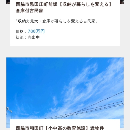
西脇市黒田庄町前坂【収納が暮らしを変える】
倉庫付古民家
「収納力最大・倉庫が暮らしを変える古民家」
780万円
価格：
状況：
売出中
西脇市和田町【小中高の教育施設】近物件