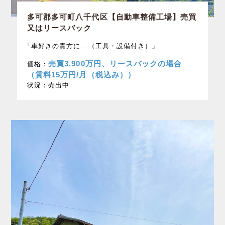
多可郡多可町八千代区【自動車整備工場】売買
又はリースバック
「車好きの貴方に...（工具・設備付き）」
売買3,900万円、リースバックの場合
価格：
（賃料15万円/月（税込み））
状況：
売出中