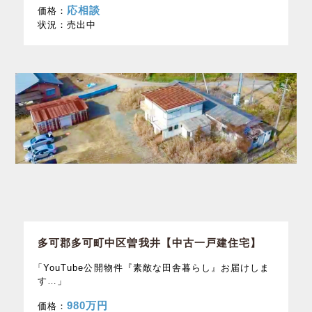
応相談
価格：
状況：
売出中
多可郡多可町中区曽我井【中古一戸建住宅】
「YouTube公開物件『素敵な田舎暮らし』お届けしま
す…」
980万円
価格：