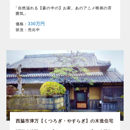
「自然溢れる【森の中の】お家。あのアニメ映画の雰
囲気」
330万円
価格：
状況：
売出中
西脇市津万【くつろぎ・やすらぎ】の木造住宅