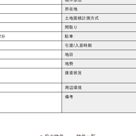
所在地
土地面積計測方式
間取り
2分
駐車
引渡/入居時期
地目
地勢
接道状況
周辺環境
備考