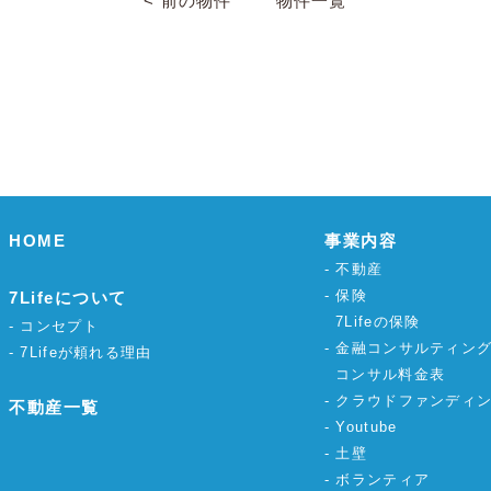
< 前の物件
物件一覧
HOME
事業内容
不動産
保険
7Lifeについて
7Lifeの保険
コンセプト
金融コンサルティン
7Lifeが頼れる理由
コンサル料金表
クラウドファンディ
不動産一覧
Youtube
土壁
ボランティア