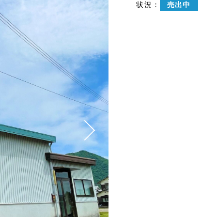
状況：
売出中