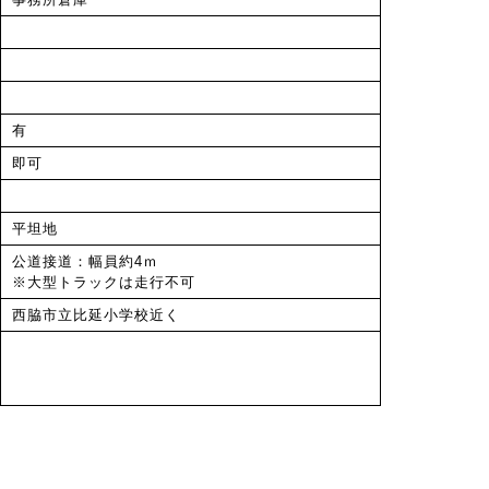
有
即可
平坦地
公道接道：幅員約4ｍ
※大型トラックは走行不可
西脇市立比延小学校近く