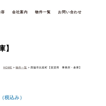
内容
会社案内
物件一覧
お問い合わせ
庫】
HOME
>
物件一覧
>
西脇市比延町【賃貸用 事務所・倉庫】
月（税込み）