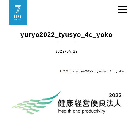
yuryo2022_tyusyo_4c_yoko
2022/04/22
HOME
>
yuryo2022_tyusyo_4c_yoko