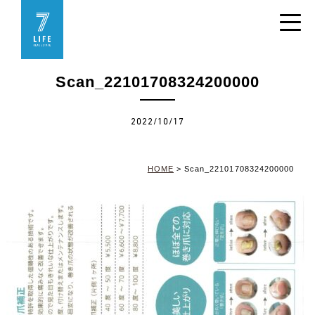
Scan_22101708324200000
2022/10/17
HOME
>
Scan_22101708324200000