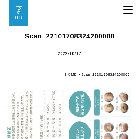
Scan_22101708324200000
2022/10/17
HOME
>
Scan_22101708324200000