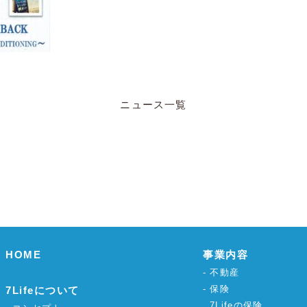
ニュース一覧
HOME
事業内容
不動産
保険
7Lifeについて
7Lifeの保険