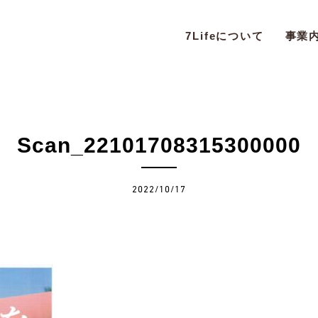
7Lifeについて
事業
Scan_22101708315300000
2022/10/17