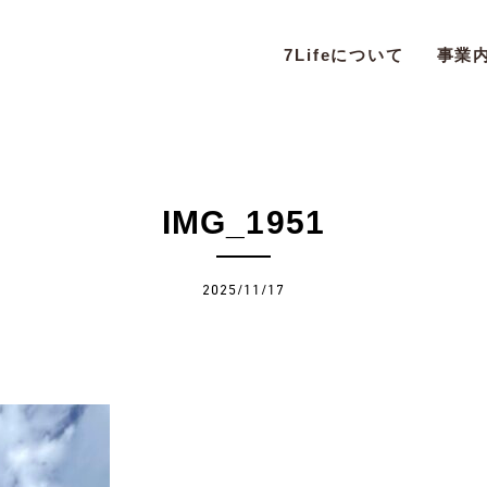
7Lifeについて
事業
IMG_1951
2025/11/17