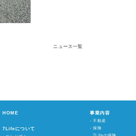
ニュース一覧
HOME
事業内容
不動産
保険
7Lifeについて
7Lifeの保険