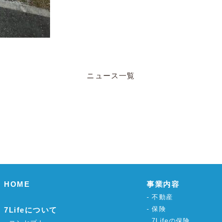
ニュース一覧
HOME
事業内容
不動産
保険
7Lifeについて
7Lifeの保険