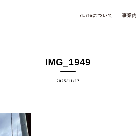
7Lifeについて
事業
IMG_1949
2025/11/17