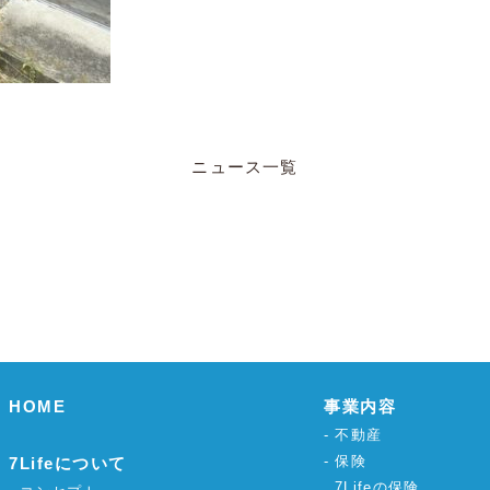
ニュース一覧
HOME
事業内容
不動産
保険
7Lifeについて
7Lifeの保険