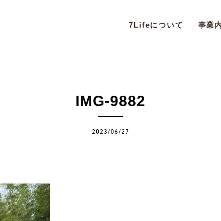
7Lifeについて
事業
IMG-9882
2023/06/27