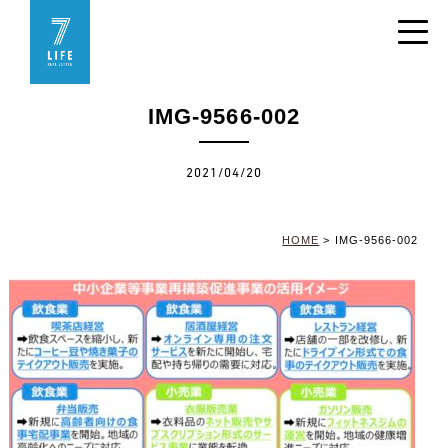
IMG-9566-002
2021/04/20
HOME
>
IMG-9566-002