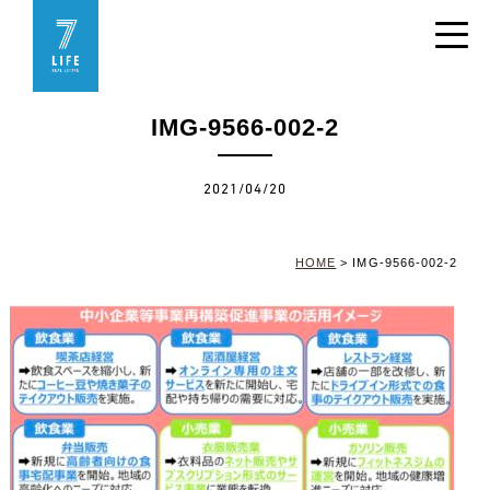
IMG-9566-002-2
2021/04/20
HOME
>
IMG-9566-002-2