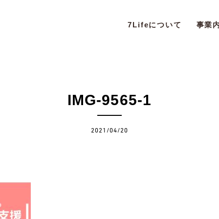
7Lifeについて
事業
IMG-9565-1
2021/04/20