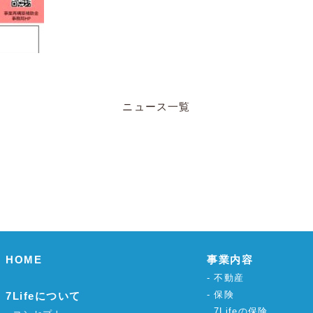
ニュース一覧
HOME
事業内容
不動産
保険
7Lifeについて
7Lifeの保険