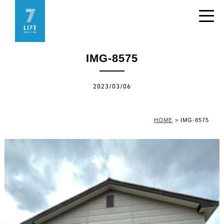
IMG-8575
2023/03/06
HOME
>
IMG-8575