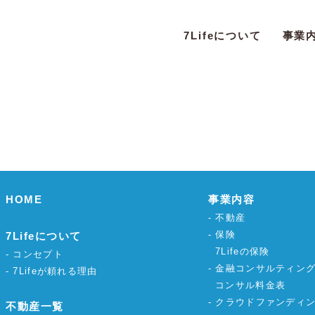
7Lifeについて
事業
HOME
事業内容
不動産
保険
7Lifeについて
7Lifeの保険
コンセプト
金融コンサルティン
7Lifeが頼れる理由
コンサル料金表
クラウドファンディ
不動産一覧