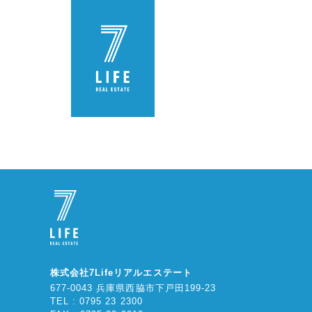
株式会社7Lifeリアルエステート
677-0043 兵庫県西脇市下戸田199-23
TEL : 0795 23 2300