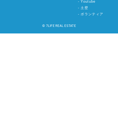
Youtube
土壁
ボランティア
©︎ 7LIFE REAL ESTATE