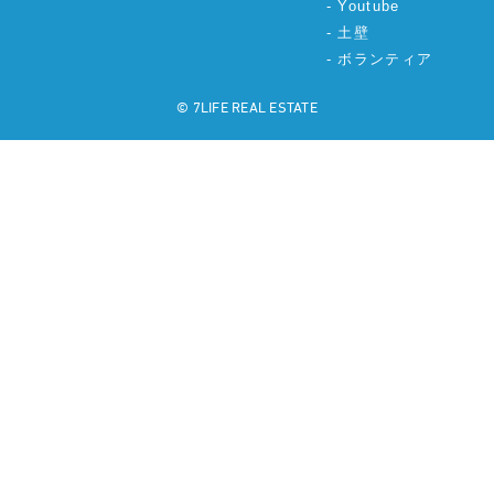
Youtube
土壁
ボランティア
©︎ 7LIFE REAL ESTATE