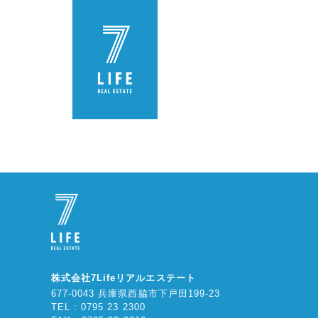
株式会社7Lifeリアルエステート
677-0043 兵庫県西脇市下戸田199-23
TEL : 0795 23 2300