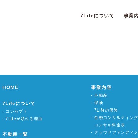
7Lifeについて
事業
HOME
事業内容
不動産
保険
7Lifeについて
7Lifeの保険
コンセプト
金融コンサルティン
7Lifeが頼れる理由
コンサル料金表
クラウドファンディ
不動産一覧