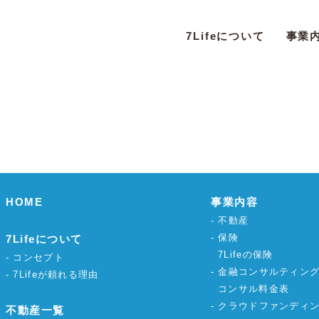
7Lifeについて
事業
HOME
事業内容
不動産
保険
7Lifeについて
7Lifeの保険
コンセプト
金融コンサルティン
7Lifeが頼れる理由
コンサル料金表
クラウドファンディ
不動産一覧