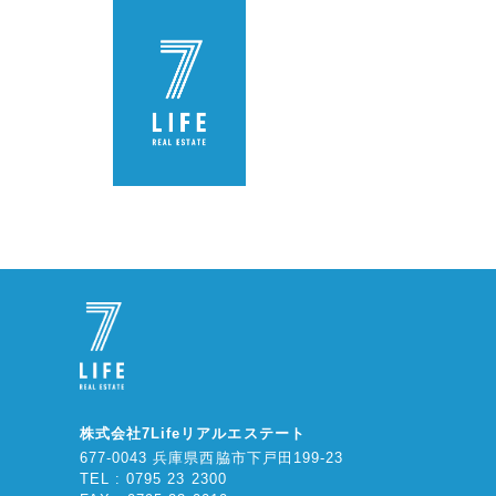
株式会社7Lifeリアルエステート
677-0043 兵庫県西脇市下戸田199-23
TEL : 0795 23 2300