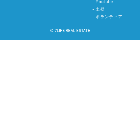
Youtube
土壁
ボランティア
©︎ 7LIFE REAL ESTATE