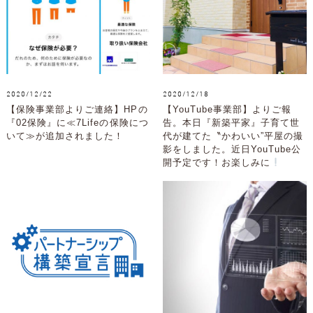
2020/12/22
2020/12/18
【保険事業部よりご連絡】HPの
【YouTube事業部】よりご報
『02保険』に≪7Lifeの保険につ
告。本日『新築平家』子育て世
いて≫が追加されました！
代が建てた〝かわいい”平屋の撮
影をしました。近日YouTube公
開予定です！お楽しみに