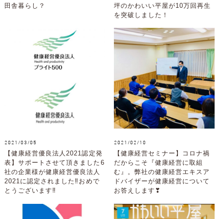
田舎暮らし？
坪のかわいい平屋が10万回再生
を突破しました！
2021/03/05
2021/02/10
【健康経営優良法人2021認定発
【健康経営セミナー】コロナ禍
表】サポートさせて頂きました6
だからこそ『健康経営に取組
社の企業様が健康経営優良法人
む』。弊社の健康経営エキスア
2021に認定されました‼おめで
ドバイザーが健康経営について
とうございます‼
お答えします❣