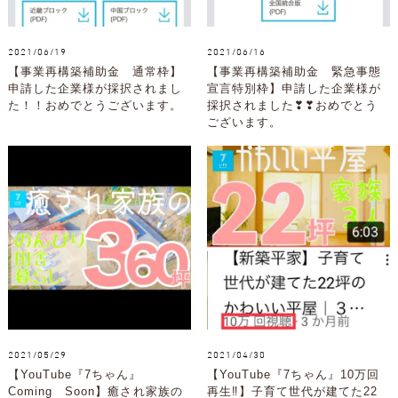
2021/06/19
2021/06/16
【事業再構築補助金 通常枠】
【事業再構築補助金 緊急事態
申請した企業様が採択されまし
宣言特別枠】申請した企業様が
た！！おめでとうございます。
採択されました❣❣おめでとう
ございます。
2021/05/29
2021/04/30
【YouTube『7ちゃん』
【YouTube『7ちゃん』10万回
Coming Soon】癒され家族の
再生‼】子育て世代が建てた22