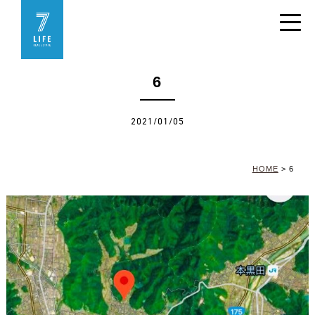
6
2021/01/05
HOME
>
6