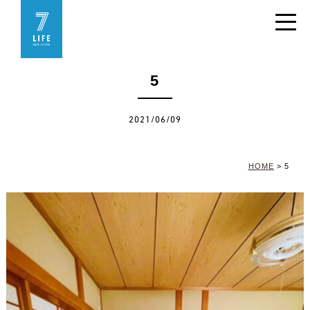
5
2021/06/09
HOME
>
5