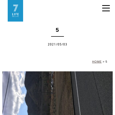
5
2021/05/03
HOME
>
5