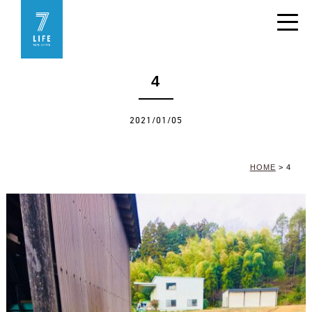
4
2021/01/05
HOME
>
4