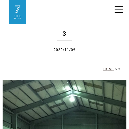
3
2020/11/09
HOME
>
3