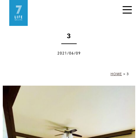
3
2021/06/09
HOME
>
3