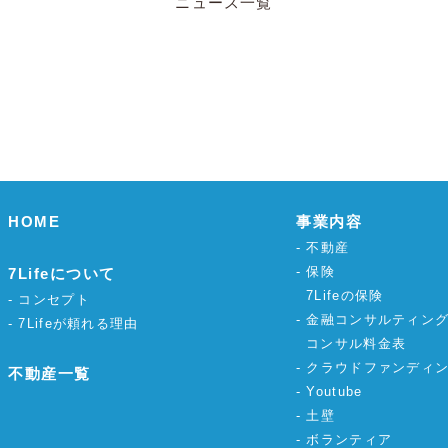
ニュース一覧
HOME
事業内容
不動産
保険
7Lifeについて
7Lifeの保険
コンセプト
金融コンサルティン
7Lifeが頼れる理由
コンサル料金表
クラウドファンディ
不動産一覧
Youtube
土壁
ボランティア