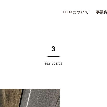
7Lifeについて
事業
3
2021/05/03