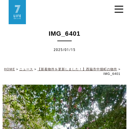
IMG_6401
2025/01/15
HOME
>
ニュース
>
【新着物件を更新しました！】西脇市中畑町の物件
>
IMG_6401