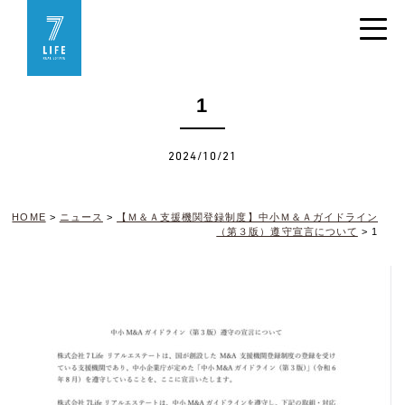
1
2024/10/21
HOME
>
ニュース
>
【Ｍ＆Ａ支援機関登録制度】中小Ｍ＆Ａガイドライン
（第３版）遵守宣言について
>
1