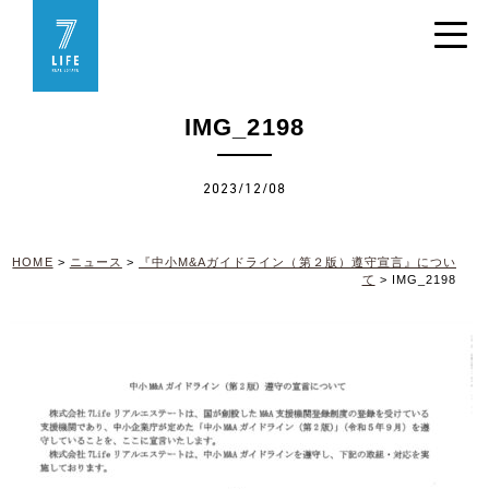
IMG_2198
2023/12/08
HOME
>
ニュース
>
『中小M&Aガイドライン（第２版）遵守宣言』につい
て
>
IMG_2198