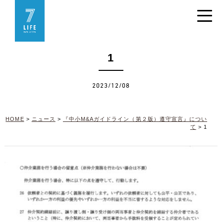
1
2023/12/08
HOME
>
ニュース
>
『中小M&Aガイドライン（第２版）遵守宣言』につい
て
>
1