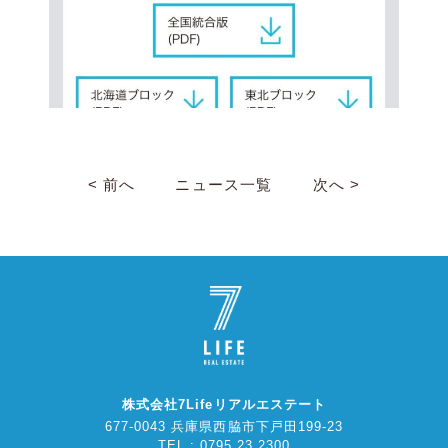
< 前へ
ニュース一覧
次へ >
株式会社7Lifeリアルエステート
677-0043 兵庫県西脇市下戸田199-23
TEL : 0795 23 2300