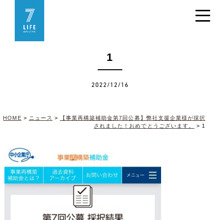
1
2022/12/16
HOME
>
ニュース
>
【事業再構築補助金第7回公募】弊社支援企業様が採択
されました！おめでとうございます。
>
1