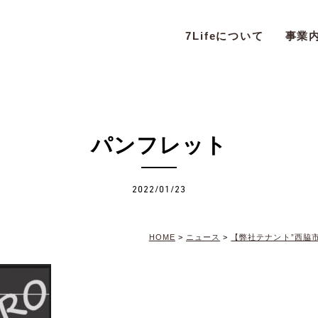
7Lifeについて
事業
パンフレット
2022/01/23
HOME
>
ニュース
>
【弊社テナント”西脇