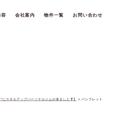
内容
会社案内
物件一覧
お問い合わせ
市”にスキルアップパーソナルジムが来ました❣】
>
パンフレット