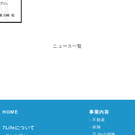
ニュース一覧
HOME
事業内容
不動産
保険
7Lifeについて
7Lifeの保険