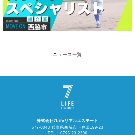
ニュース一覧
株式会社7Lifeリアルエステート
677-0043 兵庫県西脇市下戸田199-23
TEL : 0795 23 2300