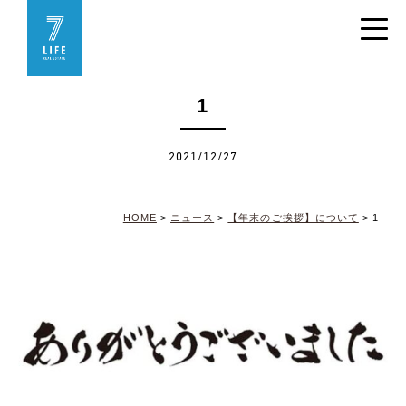
1
2021/12/27
HOME
>
ニュース
>
【年末のご挨拶】について
>
1