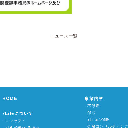
ニュース一覧
HOME
事業内容
不動産
保険
7Lifeについて
7Lifeの保険
コンセプト
金融コンサルティン
7Lifeが頼れる理由