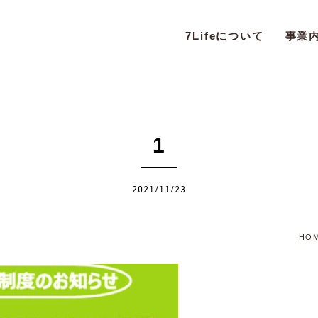
7Lifeについて
事業
1
2021/11/23
HO