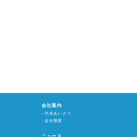
会社案内
代表あいさつ
会社概要
グ
ニュース