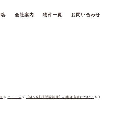
内容
会社案内
物件一覧
お問い合わせ
ME
>
ニュース
>
【M＆A支援登録制度】の遵守宣言について
>
1