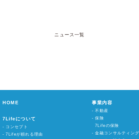
ニュース一覧
HOME
事業内容
不動産
保険
7Lifeについて
7Lifeの保険
コンセプト
金融コンサルティン
7Lifeが頼れる理由