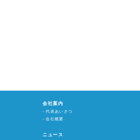
会社案内
代表あいさつ
会社概要
グ
ニュース