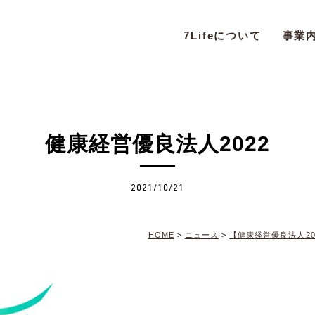
7Lifeについて
事業
健康経営優良法人2022
2021/10/21
HOME
>
ニュース
>
【健康経営優良法人20