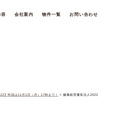
内容
会社案内
物件一覧
お問い合わせ
22】申請は11月1日（月）17時まで！
>
健康経営優良法人2022