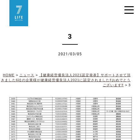
3
2021/03/05
HOME
>
ニュース
>
【健康経営優良法人2021認定発表】サポートさせて頂
きました6社の企業様が健康経営優良法人2021に認定されました‼おめでとう
ございます‼
>
3