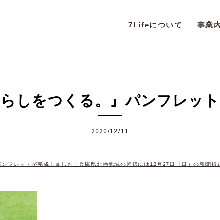
7Lifeについて
事業
暮らしをつくる。』パンフレット
2020/12/11
ンフレットが完成しました！兵庫県北播地域の皆様には12月27日（日）の新聞折