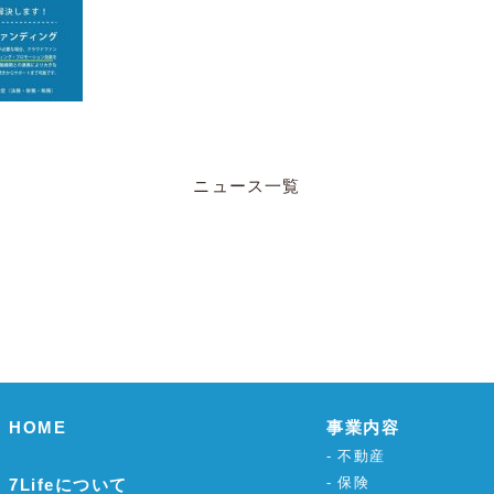
ニュース一覧
HOME
事業内容
不動産
保険
7Lifeについて