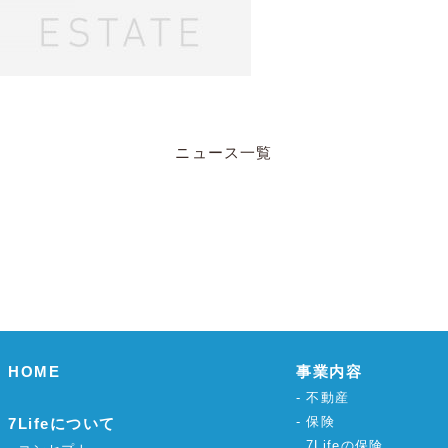
ニュース一覧
HOME
事業内容
不動産
保険
7Lifeについて
7Lifeの保険