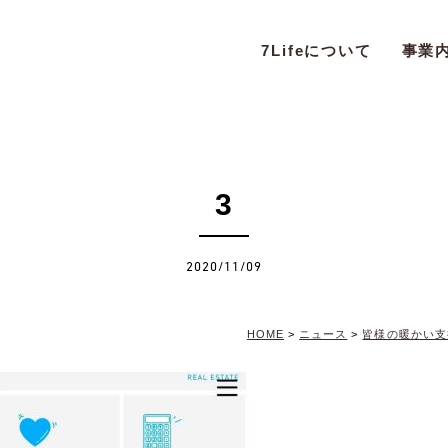
7Lifeについて
事業
3
2020/11/09
HOME
>
ニュース
>
皆様の暖かい支