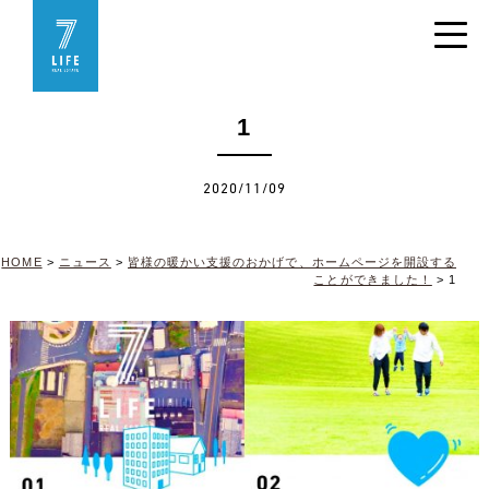
1
2020/11/09
HOME
>
ニュース
>
皆様の暖かい支援のおかげで、ホームページを開設する
ことができました！
>
1