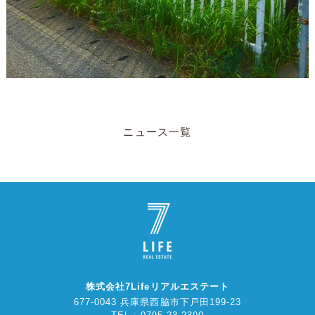
ニュース一覧
株式会社7Lifeリアルエステート
677-0043 兵庫県西脇市下戸田199-23