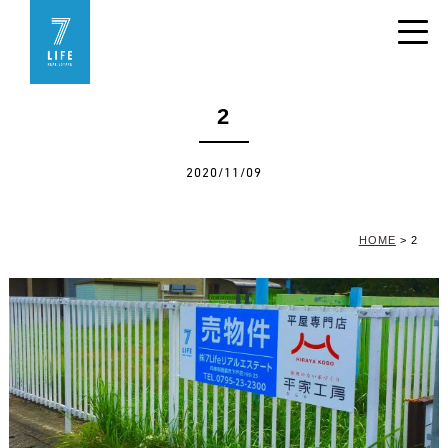
2
2020/11/09
HOME
>
2