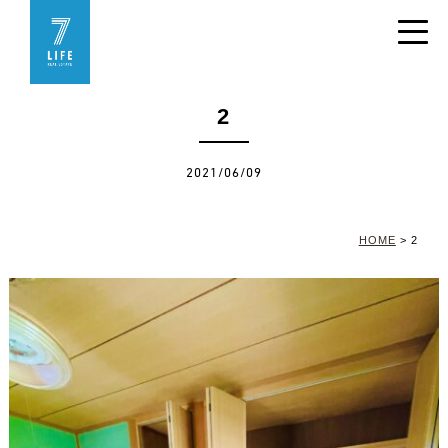
2
2021/06/09
HOME
>
2