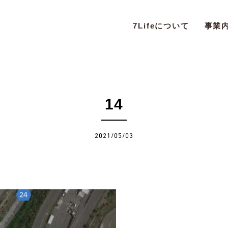
7Lifeについて
事業
14
2021/05/03