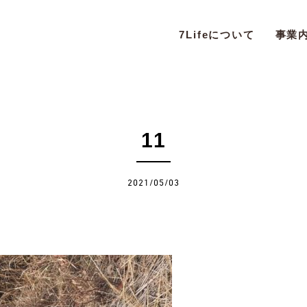
7Lifeについて
事業
11
2021/05/03