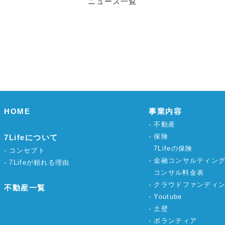
ニュース一覧
HOME
事業内容
不動産
保険
7Lifeについて
7Lifeの保険
コンセプト
金融コンサルティン
7Lifeが頼れる理由
コンサル料金表
クラウドファンディ
不動産一覧
Youtube
土壁
ボランティア