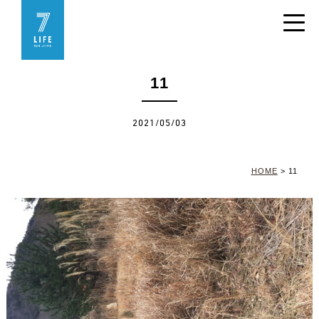
11
2021/05/03
HOME
>
11