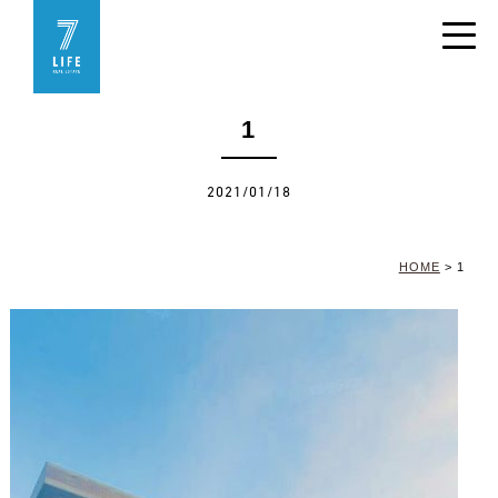
1
2021/01/18
HOME
>
1