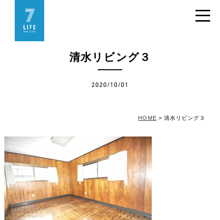
清水リビング３
2020/10/01
HOME
>
清水リビング３