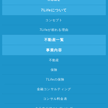
7Lifeについて
コンセプト
7Lifeが頼れる理由
不動産一覧
事業内容
不動産
保険
7Lifeの保険
金融コンサルティング
コンサル料金表