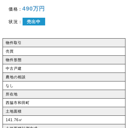
490万円
価格 :
状況：
売出中
物件取引
売買
物件形態
中古戸建
農地の相談
なし
所在地
西脇市和田町
土地面積
141.76㎡