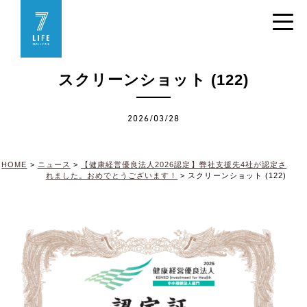
スクリーンショット (122)
2026/03/28
HOME
>
ニュース
>
【健康経営優良法人2026認定】弊社支援先4社が認定さ
れました。おめでとうございます！
>
スクリーンショット (122)