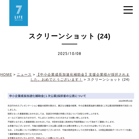
スクリーンショット (24)
2025/10/08
HOME
>
ニュース
>
【中小企業成長加速化補助金】支援企業様が採択されま
した。おめでとうございます！
>
スクリーンショット (24)