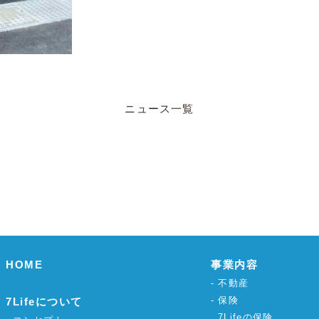
ニュース一覧
HOME
事業内容
不動産
保険
7Lifeについて
7Lifeの保険