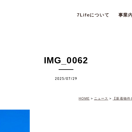
7Lifeについて
事業
IMG_0062
2025/07/29
HOME
>
ニュース
>
【新着物件